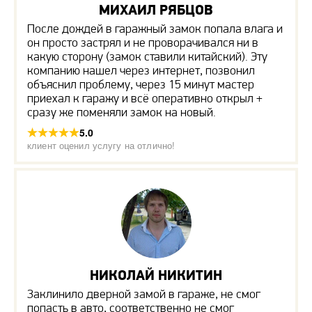
МИХАИЛ РЯБЦОВ
После дождей в гаражный замок попала влага и
он просто застрял и не проворачивался ни в
какую сторону (замок ставили китайский). Эту
компанию нашел через интернет, позвонил
объяснил проблему, через 15 минут мастер
приехал к гаражу и всё оперативно открыл +
сразу же поменяли замок на новый.
5.0
клиент оценил услугу на отлично!
НИКОЛАЙ НИКИТИН
Заклинило дверной замой в гараже, не смог
попасть в авто, соответственно не смог