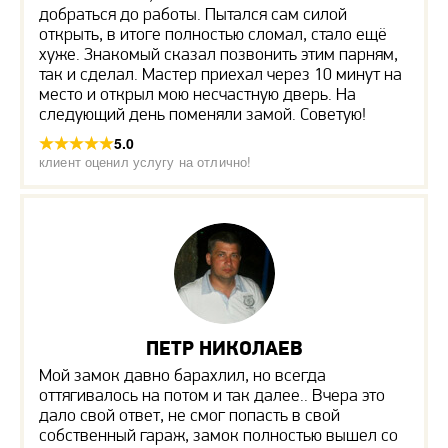
добраться до работы. Пытался сам силой
открыть, в итоге полностью сломал, стало ещё
хуже. Знакомый сказал позвонить этим парням,
так и сделал. Мастер приехал через 10 минут на
место и открыл мою несчастную дверь. На
следующий день поменяли замой. Советую!
5.0
клиент оценил услугу на отлично!
ПЕТР НИКОЛАЕВ
Мой замок давно барахлил, но всегда
оттягивалось на потом и так далее.. Вчера это
дало свой ответ, не смог попасть в свой
собственный гараж, замок полностью вышел со